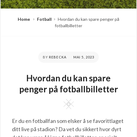
Home
Fotball
Hvordan du kan spare penger på
fotballbilletter
POSTED
BY
REBECKA
MAI 5, 2023
ON
Hvordan du kan spare
penger på fotballbilletter
Square
Er du en fotballfan som elsker å se favorittlaget
ditt live på stadion? Da vet du sikkert hvor dyrt