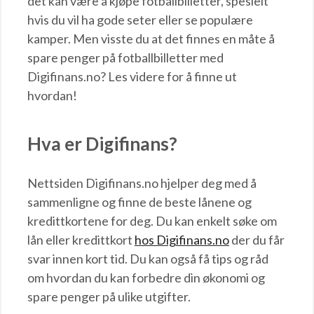
det kan være å kjøpe fotballbilletter, spesielt
hvis du vil ha gode seter eller se populære
kamper. Men visste du at det finnes en måte å
spare penger på fotballbilletter med
Digifinans.no? Les videre for å finne ut
hvordan!
Hva er Digifinans?
Nettsiden Digifinans.no hjelper deg med å
sammenligne og finne de beste lånene og
kredittkortene for deg. Du kan enkelt søke om
lån eller kredittkort
hos Digifinans.no
der du får
svar innen kort tid. Du kan også få tips og råd
om hvordan du kan forbedre din økonomi og
spare penger på ulike utgifter.